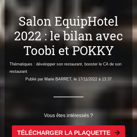
Salon EquipHotel
2022 : le bilan avec
Toobi et POKKY
Thématiques :
développer son restaurant
,
booster le CA de son
restaurant
Publié par
Marie
BARRET
, le 17/11/2022 à 13:37
Vous êtes intéressés ?
TÉLÉCHARGER LA PLAQUETTE