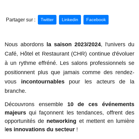
Partager sur :
Twitter
Linkedin
Facebook
Nous abordons
la saison 2023/2024
, l'univers du
Café, Hôtel et Restaurant (CHR) continue d'évoluer
à un rythme effréné. Les salons professionnels se
positionnent plus que jamais comme des rendez-
vous
incontournables
pour les acteurs de la
branche.
Découvrons ensemble
10 de ces événements
majeurs
qui façonnent les tendances, offrent des
opportunités de
networking
et mettent en lumière
l
es innovations du secteur
!