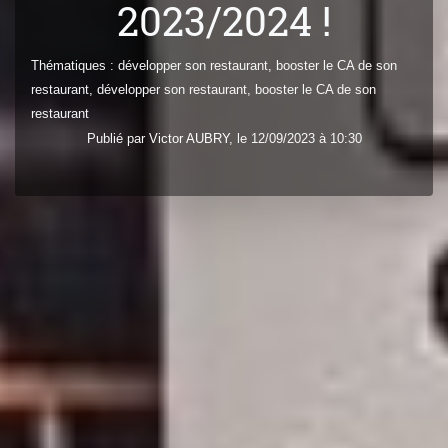
2023/2024 !
Thématiques :
développer son restaurant
,
booster le CA de son
restaurant
,
développer son restaurant
,
booster le CA de son
restaurant
Publié par
Victor
AUBRY
, le 12/09/2023 à 10:30