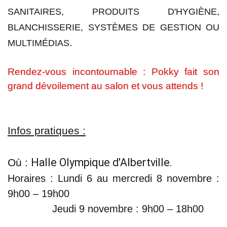
SANITAIRES, PRODUITS D'HYGIÈNE,
BLANCHISSERIE, SYSTÈMES DE GESTION OU
.
MULTIMÉDIAS
Rendez-vous incontournable : Pokky fait son
grand dévoilement au salon et vous attends !
Infos pratiques :
Halle Olympique d'Albertville.
Où :
Horaires :
L
undi 6 au mercredi 8 novembre :
9h00 – 19h00
Jeud
i 9 novem
bre : 9h00 – 18h00