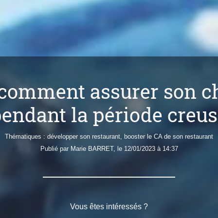
 comment assurer son chi
endant la période creu
Thématiques :
développer son restaurant
,
booster le CA de son restaurant
Publié par
Marie
BARRET
, le 12/01/2023 à 14:37
Vous êtes intéressés ?