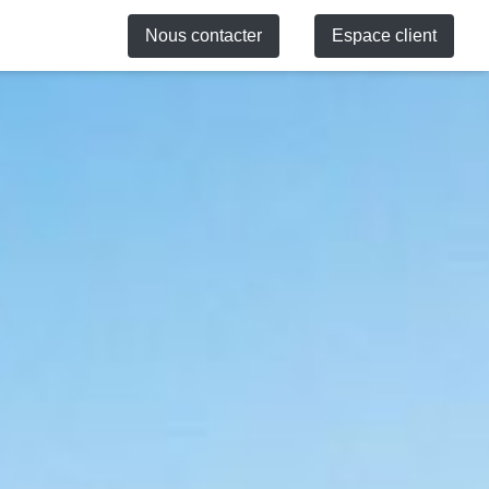
Nous contacter
Espace client