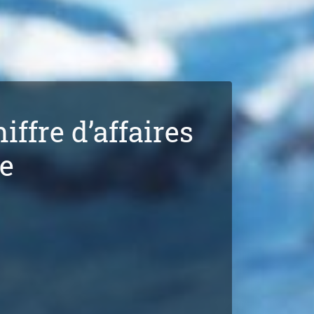
ffre d’affaires
se