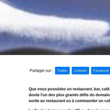
Partager sur :
Twitter
Linkedin
Facebook
Que vous possédez un restaurant, bar, café,
doute l’un des plus grands défis du domaine 
sortie au restaurant ou à commander un café