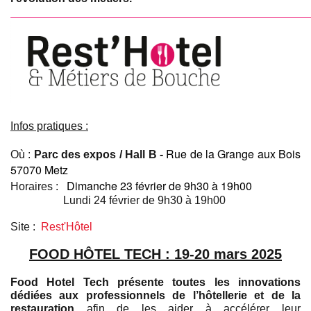
Infos pratiques :
Rue de la Grange aux Bois
Où :
Parc des expos / Hall B -
57070 Metz
Dimanche 23 février de 9h30 à 19h00
Horaires :
Lundi 24 février de 9h30 à 19h00
Site :
Rest'Hôtel
FOOD HÔTEL TECH : 19-20 mars 2025
Food Hotel Tech présente toutes les innovations
dédiées aux professionnels de l’hôtellerie et de la
restauration
afin de les aider à accélérer leur