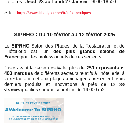
Horaires :
Jeudi 23 au Lundi 27 Janvier
: 9h00-18h00
Site :
https://www.sirha-lyon.com/fr/infos-pratiques
SIPRHO : Du 10 février au 12 février 2025
Le
SIPRHO
Salon des Plages, de la Restauration et de
l'Hôtellerie est l'un
des plus grands salons de
France
pour les professionnels de ces secteurs.
Juste avant la saison estivale, plus de
250 exposants et
400 marques
de différents secteurs relatifs à l'hôtellerie, à
la restauration et aux plages aménagées présentent leurs
derniers produits et innovations à près de
10 000
qualifiés sur une superficie de 14 000 m2.
visiteurs