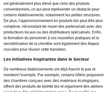
est généralement plus élevé que celui des produits
conventionnels, ce qui peut représenter un obstacle pour
certains établissements, notamment les petites structures.
De plus, l'approvisionnement en produits bio peut être plus
complexe, nécessitant de nouer des partenariats avec des
producteurs locaux ou des distributeurs spécialisés. Enfin,
la formation du personnel à ces nouvelles pratiques et la
sensibilisation de la clientèle sont également des étapes
cruciales pour réussir cette transition.
Les Initiatives Inspirantes dans le Secteur
De nombreux établissements ont déjà franchi le pas et
montrent l'exemple. Par exemple, certains hôtels proposent
des chambres conçues avec des matériaux écologiques,
offrent des produits de toilette bio et organisent des ateliers
sur le bien-être et l'alimentation saine. De leur côté, les
cafés bio misent sur des boissons préparées à partir de
grains de café cultivés de manière durable, des pâtisseries