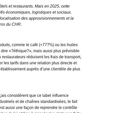
tels et restaurants. Mais en 2025, cette
is économiques, logistiques et sociaux.
elocalisation des approvisionnements et la
 pros du CHR.
duits, comme le café (+77?%) ou les huiles
t dire «?éthique?», mais aussi
plus prévisible
estaurateurs réduisent les frais de transport,
 les tarifs dans une relation plus directe et
l’établissement auprès d’une clientèle de plus
çais considèrent que ce label influence
ustriels et de chaînes standardisées, le
fait
c’est aussi une façon de
reprendre le contrôle