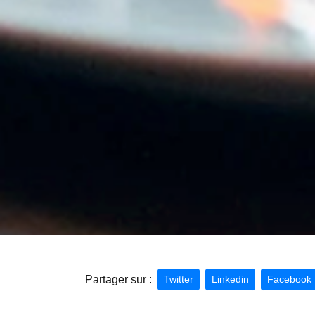
Partager sur :
Twitter
Linkedin
Facebook