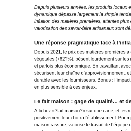
Depuis plusieurs années, les produits locaux et
dynamique dépasse largement la simple tendan
Inflation des matières premières, attentes plu
valorisation des savoir-faire artisanaux sont d
Une réponse pragmatique face à l’infla
Depuis 2021, le prix des matières premières 
végétales (+62?%), pèsent lourdement sur les 
et parfois
plus économique
. En travaillant av
sécurisent leur chaîne d’approvisionnement, et 
durable avec les fournisseurs. Bonus : l’impact
en plus sensible à ces enjeux.
Le fait maison : gage de qualité… et de
Affichez «?fait maison?» sur une carte, et les
positivement leur choix d’établissement. Pourq
maison rassure
, valorise le travail de l’équip