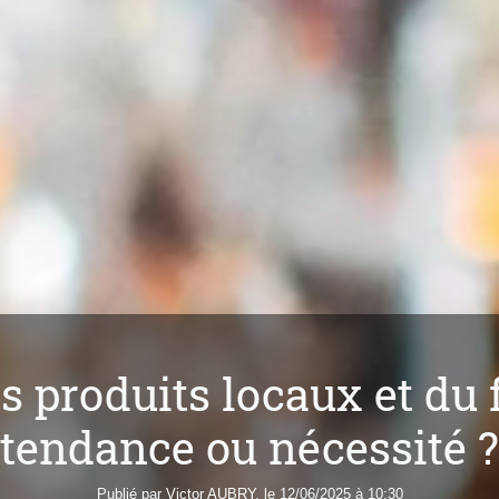
s produits locaux et du 
tendance ou nécessité ?
Publié par
Victor
AUBRY
, le 12/06/2025 à 10:30