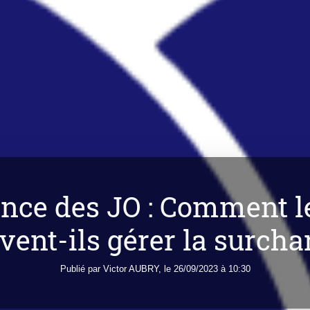
uence des JO : Comment l
vent-ils gérer la surcha
Publié par
Victor
AUBRY
, le 26/09/2023 à 10:30