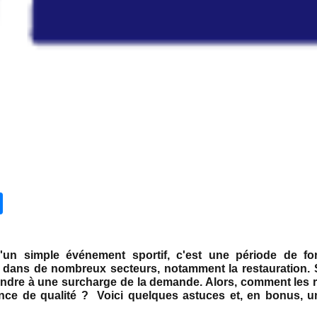
n simple événement sportif, c'est une période de fort
ans de nombreux secteurs, notamment la restauration. Si
ndre à une surcharge de la demande. Alors, comment les re
ence de qualité ? Voici quelques astuces et, en bonus, u