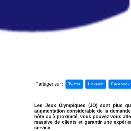
Partager sur :
Twitter
Linkedin
Facebook
Les Jeux Olympiques (JO) sont plus qu'u
augmentation considérable de la demande d
hôte ou à proximité, vous pouvez vous atte
massive de clients et garantir une expéri
service.