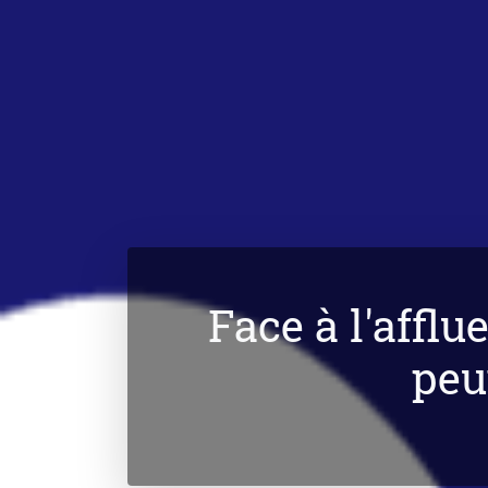
Face à l'affl
peu