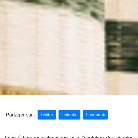
Partager sur :
Twitter
Linkedin
Facebook
Face à l’urgence climatique et à l’évolution des attentes