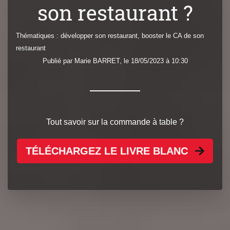
son restaurant ?
Thématiques :
développer son restaurant
,
booster le CA de son
restaurant
Publié par
Marie
BARRET
, le 18/05/2023 à 10:30
Tout savoir sur la commande à table ?
TÉLÉCHARGEZ LE LIVRE BLANC