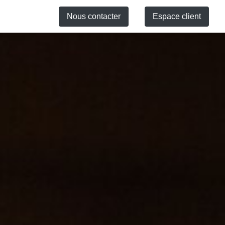
Nous contacter
Espace client