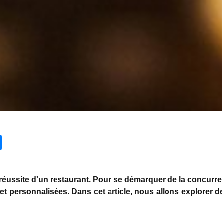
réussite d'un restaurant. Pour se démarquer de la concurrenc
t personnalisées. Dans cet article, nous allons explorer des