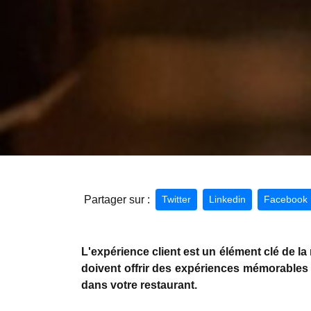
Partager sur :
Twitter
Linkedin
Facebook
L'expérience client est un élément clé de la 
doivent offrir des expériences mémorables e
dans votre restaurant.