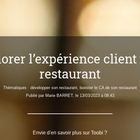
er l’expérience client 
restaurant
Thématiques :
développer son restaurant
,
booster le CA de son restaurant
Publié par
Marie
BARRET
, le 13/03/2023 à 08:43
Envie d'en savoir plus sur Toobi ?