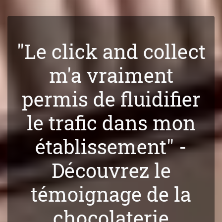
"Le click and collect
m'a vraiment
permis de fluidifier
le trafic dans mon
établissement" -
Découvrez le
témoignage de la
chocolaterie