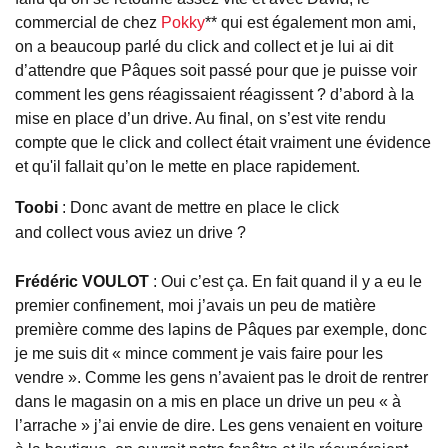
commercial de chez
Pokky
** qui est également mon ami,
on a beaucoup parlé du click and collect et je lui ai dit
d’attendre que Pâques soit passé pour que je puisse voir
comment les gens réagissaient réagissent ? d’abord à la
mise en place d’un drive. Au final, on s’est vite rendu
compte que le click and collect était vraiment une évidence
et qu'il fallait qu’on le mette en place rapidement.
Toobi
:
Donc
avant de mettre en place le click
and
collect
vous aviez un drive ?
Frédéric
VOULOT
:
Oui c’est ça. En fait quand il y a eu le
premier confinement, moi j’avais un peu de matière
première comme des lapins de Pâques par exemple, donc
je me suis dit « mince comment je vais faire pour les
vendre ». Comme les gens n’avaient pas le droit de rentrer
dans le magasin on a mis en place un drive un peu « à
l’arrache » j’ai envie de dire. Les gens venaient en voiture