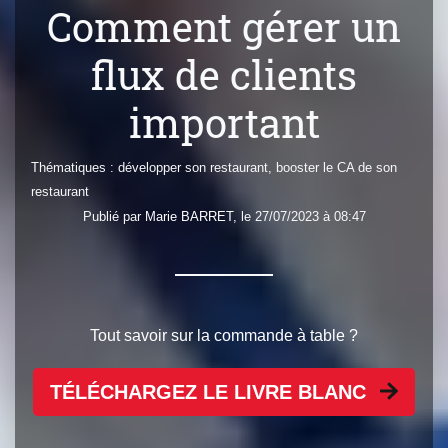
Comment gérer un
flux de clients
important
Thématiques :
développer son restaurant
,
booster le CA de son
restaurant
Publié par
Marie
BARRET
, le 27/07/2023 à 08:47
Tout savoir sur la commande à table ?
TÉLÉCHARGEZ LE LIVRE BLANC