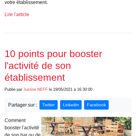
votre établissement.
Lire l'article
10 points pour booster
l'activité de son
établissement
Publié par
Justine
NEFF
le 19/05/2021 à 16:30:00
Partager sur :
Twitter
Linkedin
Facebook
Comment
booster l'activité
de son bar ou de