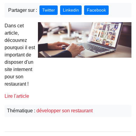
Partager sur :
Twitter
Linkedin
Facebook
Dans cet
article,
découvrez
pourquoi il est
important de
disposer d'un
site internent
pour son
restaurant !
Lire l'article
Thématique :
développer son restaurant