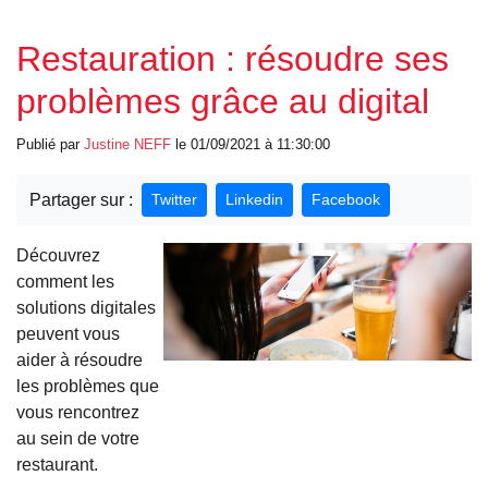
Restauration : résoudre ses
problèmes grâce au digital
Publié par
Justine
NEFF
le 01/09/2021 à 11:30:00
Partager sur :
Twitter
Linkedin
Facebook
Découvrez
comment les
solutions digitales
peuvent vous
aider à résoudre
les problèmes que
vous rencontrez
au sein de votre
restaurant.