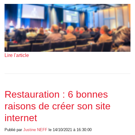
Lire l'article
Restauration : 6 bonnes
raisons de créer son site
internet
Publié par
Justine
NEFF
le 14/10/2021 à 16:30:00