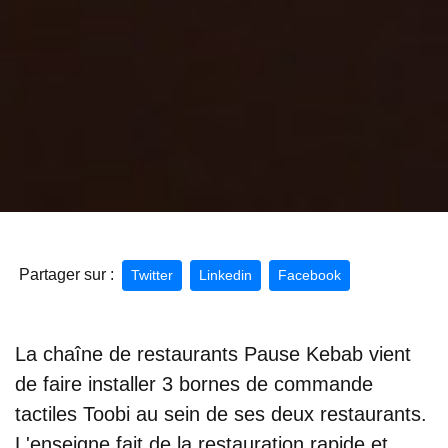
Partager sur :
Twitter
Linkedin
Facebook
La chaîne de restaurants Pause Kebab vient
de faire installer 3 bornes de commande
tactiles Toobi au sein de ses deux restaurants.
L'enseigne fait de la restauration rapide et